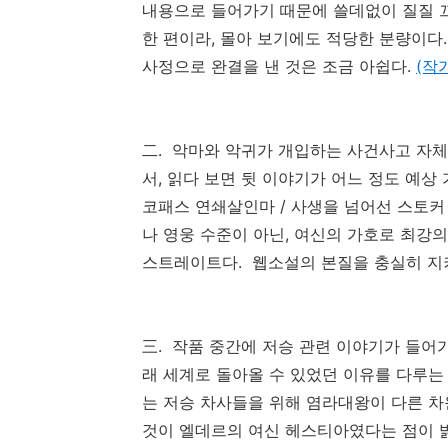
내용으로 들어가기 때문에 쓸데없이 질질 
한 편이라, 몰아 보기에도 적당한 분량이다.
사정으로 완결을 낸 것은 조금 아쉽다.
(작
二. 악마와 악귀가 개입하는 사건사고 자체
서, 읽다 보면 뒷 이야기가 어느 정도 예상
코패스 연쇄살인마 / 사생을 넘어선 스토커
나 영웅 수준이 아닌, 여신의 가호로 최강
스트레이트다. 웹소설의 본질을 충실히 지
三. 작품 중간에 저승 관련 이야기가 들어
래 세계로 돌아올 수 있었던 이유를 다루는
는 저승 차사들을 위해 염라대왕이 다른 차
것이 엘데르의 여신 헤스티아였다는 점이 