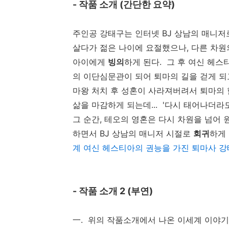
- 작품 소개 (간단한 요약)
주인공 강태구는 인터넷 BJ 상남의 매니저
살다가 젊은 나이에 요절했으나, 다른 차원
아이에게
빙의
하게 된다. 그 후 여신 헤
의 이단심문관이 되어 퇴마의 길을 걷게 되
마왕 처치 후 성혼이 사라져버려서 퇴마의
삶을 마감하게 되는데... '다시 태어나더
그 순간, 테오의 영혼은 다시 차원을 넘어
하면서 BJ 상남의 매니저 시절로
회귀
하게
계 여신 헤스티아의 권능을 가진 퇴마사 
- 작품 소개 2 (부연)
一. 위의 작품소개에서 나온 이세계 이야기는