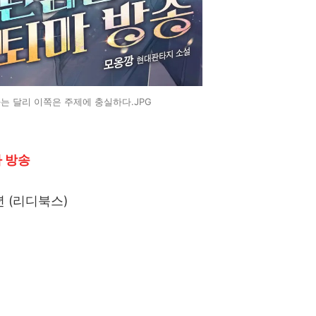
는 달리 이쪽은 주제에 충실하다.JPG
마 방송
4년 (리디북스)