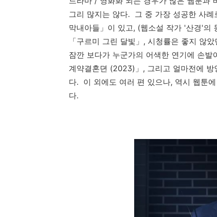
드라마 / 영화화 되는 경우가 많은 웹툰과 
그리 많지는 않다. 그 중 가장 성공한 사례
막내아들」이 있고, (웹소설 작가 '산경'의 
「구르미 그린 달빛」, 시청률은 좋지 않았던 
잠깐 보다가 누군가의 어색한 연기에 손발
계약결혼뎐 (2023)」, 그리고 얼마전에 방
다. 이 외에도 여러 편 있으나, 역시 웹툰
다.