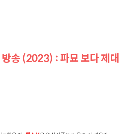
송 (2023) : 파묘 보다 제대