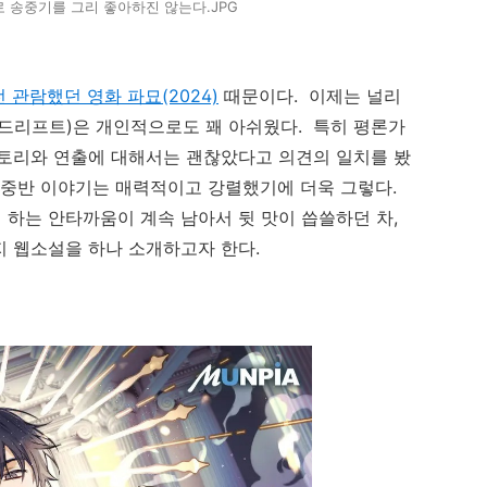
파로 송중기를 그리 좋아하진 않는다.JPG
 관람했던 영화 파묘(2024)
때문이다. 이제는 널리
(드리프트)은 개인적으로도 꽤 아쉬웠다. 특히 평론가
스토리와 연출에 대해서는 괜찮았다고 의견의 일치를 봤
초중반 이야기는 매력적이고 강렬했기에 더욱 그렇다.
하는 안타까움이 계속 남아서 뒷 맛이 씁쓸하던 차,
 웹소설을 하나 소개하고자 한다.