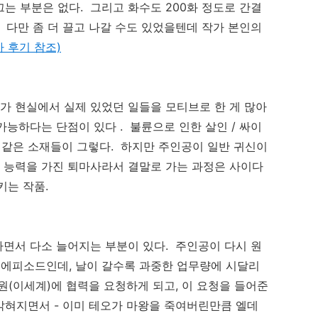
끄는 부분은 없다. 그리고
화수도 200화 정도로 간결
 다만 좀 더 끌고 나갈 수도 있었을텐데 작가 본인의
가 후기 참조)
가 현실에서 실제 있었던 일들을 모티브로 한 게 많아
 가능하다는 단점이 있다 . 불륜으로 인한 살인 / 싸이
 같은 소재들이 그렇다. 하지만 주인공이 일반 귀신이
의 능력을 가진 퇴마사라서 결말로 가는 과정은 사이다
키는 작품.
가면서 다소 늘어지는 부분이 있다. 주인공이 다시 원
 에피소드인데, 날이 갈수록 과중한 업무량에 시달리
원(이세계)에 협력을 요청하게 되고, 이 요청을 들어준
밝혀지면서 - 이미 테오가 마왕을 죽여버린만큼 엘데