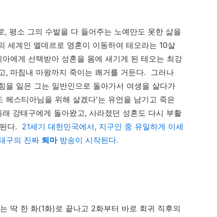
로, 평소 그의 수발을 다 들어주는 노예만도 못한 삶을
의 세계인 엘데르로 영혼이 이동하여 테오라는 10살
스티아에게 선택받아 성혼을 몸에 새기게 된 테오는 최강
고, 마침내 마왕까지 죽이는 쾌거를 거둔다. 그러나
 힘을 잃은 그는 일반인으로 돌아가서 여생을 살다가
라도 헤스티아님을 위해 살겠다'는 유언을 남기고 죽은
 원래 강태구에게 돌아왔고, 사라졌던 성혼도 다시 부활
 된다.
21세기 대한민국에서, 지구인 중 유일하게 이세
강태구의 진짜
퇴마
방송이 시작된다.
 딱 한 화(1화)로 끝나고 2화부터 바로 회귀 직후의